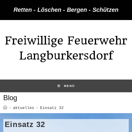
Zum
Retten - Löschen - Bergen - Schützen
Inhalt
springen
Freiwillige Feuerwehr
Langburkersdorf
MENÜ
Blog
>
aktuelles
>
Einsatz 32
Einsatz 32