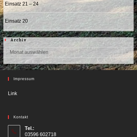
Einsatz 21 – 24
Einsatz 20
Archiv
Monat auswählen
Archiv
Impressum
Link
Kontakt
Tel.:
03596 602718