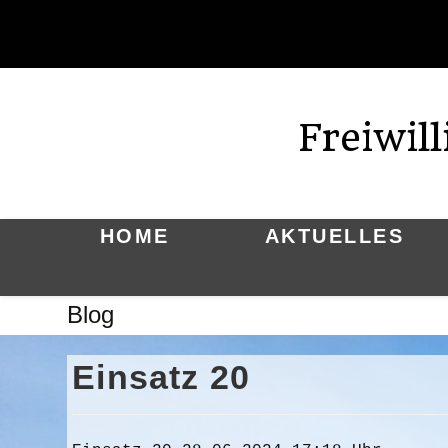
Zum
Inhalt
springen
Freiwil
HOME
AKTUELLES
Blog
Einsatz 20