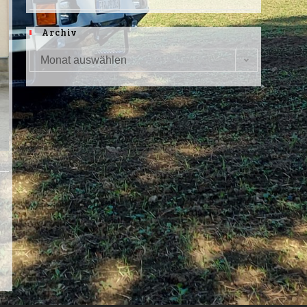
Archiv
Monat auswählen
Archiv