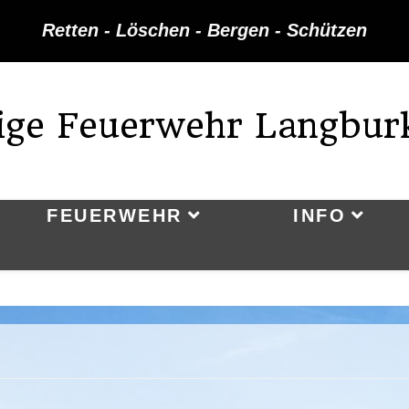
Retten - Löschen - Bergen - Schützen
lige Feuerwehr Langbur
FEUERWEHR
INFO