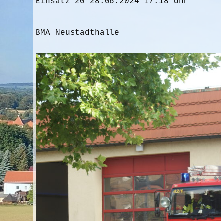
Einsatz 20 28.06.2024 17:18 Uhr
BMA Neustadthalle