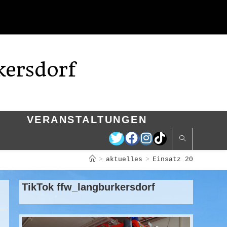
kersdorf
VERANSTALTUNGEN
>
aktuelles
>
Einsatz 20
TikTok ffw_langburkersdorf