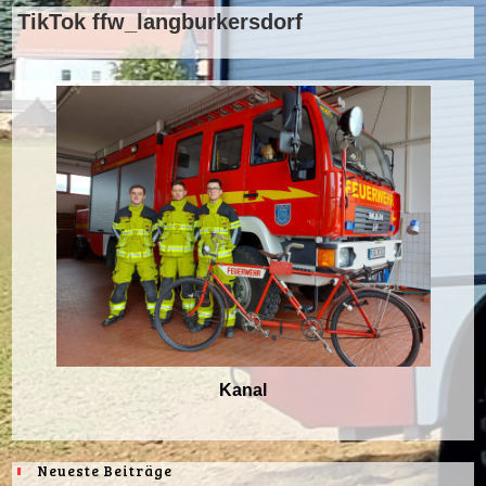
TikTok ffw_langburkersdorf
Kanal
Neueste Beiträge