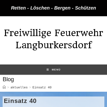
Zum
Retten - Löschen - Bergen - Schützen
Inhalt
springen
Freiwillige Feuerwehr
Langburkersdorf
MENÜ
Blog
>
aktuelles
>
Einsatz 40
Einsatz 40