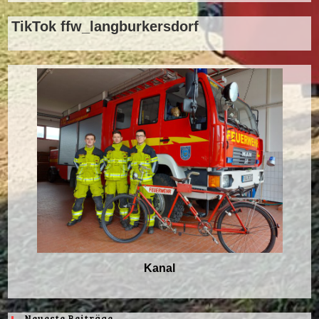
TikTok ffw_langburkersdorf
Kanal
Neueste Beiträge