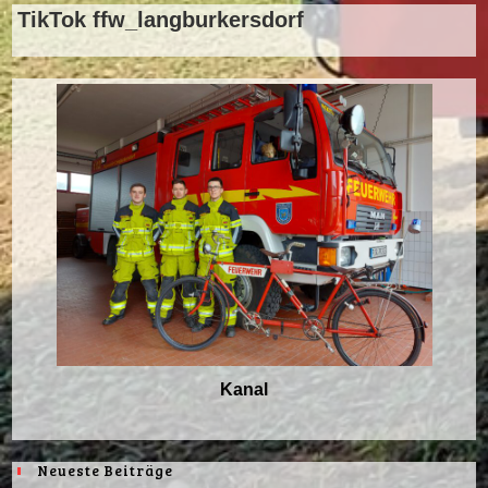
TikTok ffw_langburkersdorf
Kanal
Neueste Beiträge