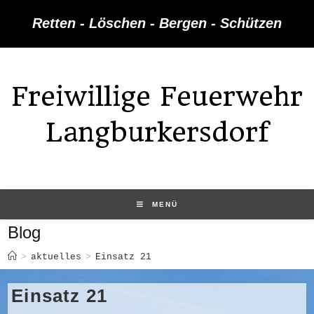
Zum
Retten - Löschen - Bergen - Schützen
Inhalt
springen
Freiwillige Feuerwehr
Langburkersdorf
MENÜ
Blog
>
aktuelles
>
Einsatz 21
Einsatz 21