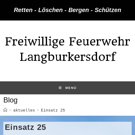
Zum
Retten - Löschen - Bergen - Schützen
Inhalt
springen
Freiwillige Feuerwehr
Langburkersdorf
MENÜ
Blog
>
aktuelles
>
Einsatz 25
Einsatz 25