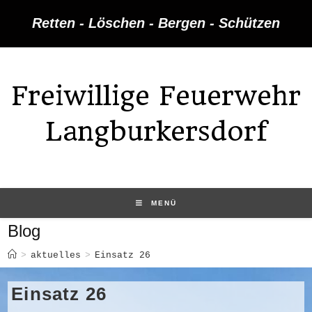
Zum
Retten - Löschen - Bergen - Schützen
Inhalt
springen
Freiwillige Feuerwehr
Langburkersdorf
MENÜ
Blog
>
aktuelles
>
Einsatz 26
Einsatz 26