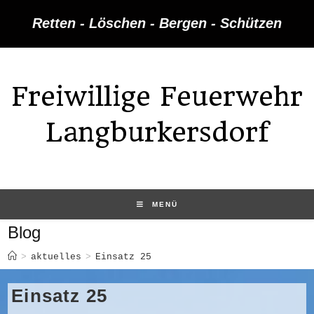
Zum
Retten - Löschen - Bergen - Schützen
Inhalt
springen
Freiwillige Feuerwehr
Langburkersdorf
MENÜ
Blog
>
aktuelles
>
Einsatz 25
Einsatz 25