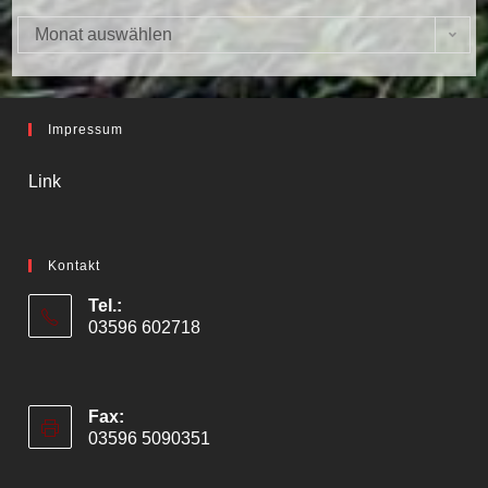
Monat auswählen
Archiv
Impressum
Link
Kontakt
Tel.:
03596 602718
Fax:
03596 5090351