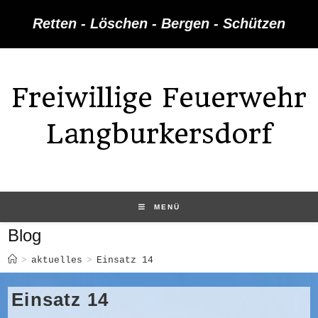
Zum
Retten - Löschen - Bergen - Schützen
Inhalt
springen
Freiwillige Feuerwehr
Langburkersdorf
MENÜ
Blog
>
aktuelles
>
Einsatz 14
Einsatz 14