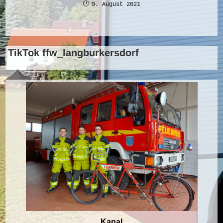
9. August 2021
TikTok ffw_langburkersdorf
Kanal