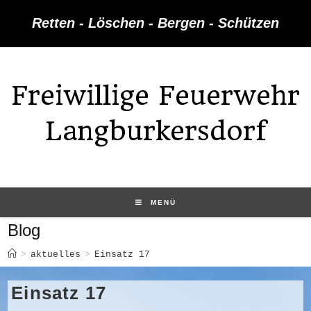
Zum
Retten - Löschen - Bergen - Schützen
Inhalt
springen
Freiwillige Feuerwehr
Langburkersdorf
MENÜ
Blog
>
aktuelles
>
Einsatz 17
Einsatz 17