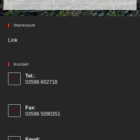
Impressum
Link
Kontakt
Tel.:
03596 602718
Fax:
03596 5090351
Email: