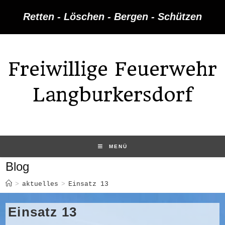
Zum
Retten - Löschen - Bergen - Schützen
Inhalt
springen
Freiwillige Feuerwehr
Langburkersdorf
MENÜ
Blog
>
aktuelles
>
Einsatz 13
Einsatz 13