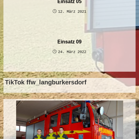
Einsatz 05
12. März 2021
Einsatz 09
24. März 2022
TikTok ffw_langburkersdorf