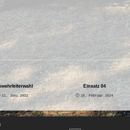
swehrleiterwahl
Einsatz 04
11. Juni 2021
10. Februar 2024
t