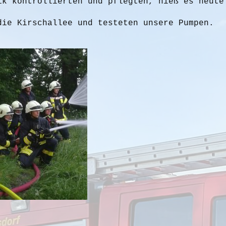
ik kontrollierten und pflegten, hieß es heute
die Kirschallee und testeten unsere Pumpen.