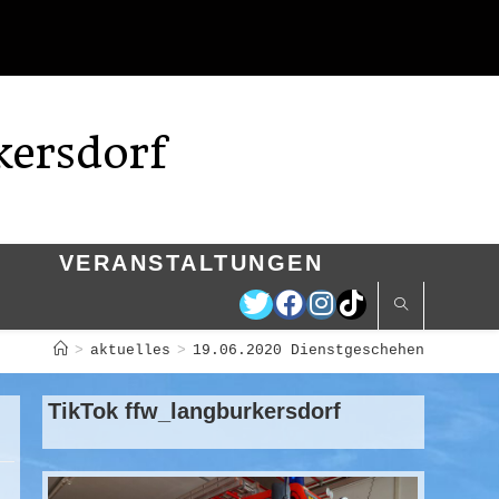
kersdorf
VERANSTALTUNGEN
>
aktuelles
>
19.06.2020 Dienstgeschehen
TikTok ffw_langburkersdorf