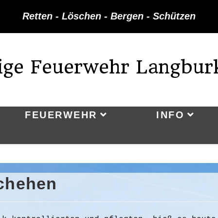
Retten - Löschen - Bergen - Schützen
lige Feuerwehr Langbur
FEUERWEHR
INFO
schehen