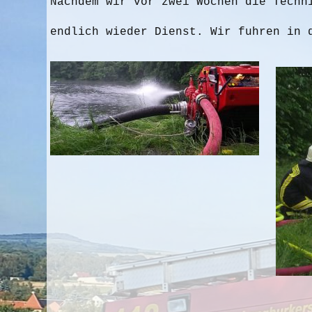
Nachdem wir vor zwei Wochen die Techn
endlich wieder Dienst. Wir fuhren in 