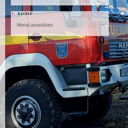
Archiv
Monat auswählen
Archiv