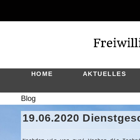
Zum
Inhalt
springen
Freiwil
HOME
AKTUELLES
Blog
19.06.2020 Dienstge