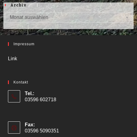
Archiv
Monat auswählen
Archiv
Impressum
Link
Kontakt
Tel.:
03596 602718
Fax:
03596 5090351