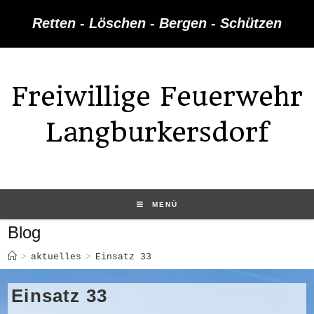
Zum
Retten - Löschen - Bergen - Schützen
Inhalt
springen
Freiwillige Feuerwehr
Langburkersdorf
MENÜ
Blog
>
aktuelles
>
Einsatz 33
Einsatz 33