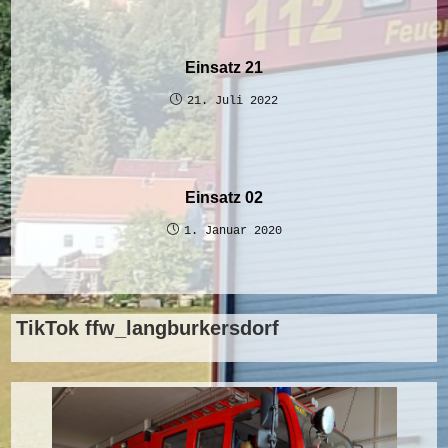
Einsatz 21
21. Juli 2022
Einsatz 02
1. Januar 2020
TikTok ffw_langburkersdorf