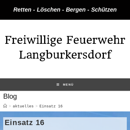
Zum
Retten - Löschen - Bergen - Schützen
Inhalt
springen
Freiwillige Feuerwehr
Langburkersdorf
MENÜ
Blog
>
aktuelles
>
Einsatz 16
Einsatz 16