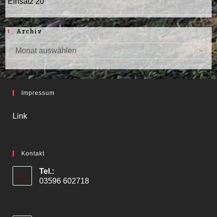
Einsatz 20
Archiv
Monat auswählen
Archiv
Impressum
Link
Kontakt
Tel.:
03596 602718