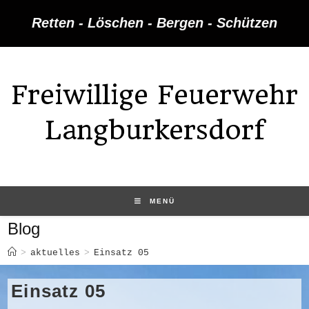
Zum
Retten - Löschen - Bergen - Schützen
Inhalt
springen
Freiwillige Feuerwehr
Langburkersdorf
MENÜ
Blog
>
aktuelles
>
Einsatz 05
Einsatz 05