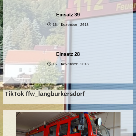
Einsatz 39
16. Dezember 2018
Einsatz 28
15. November 2018
TikTok ffw_langburkersdorf