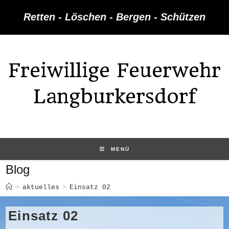
Zum
Retten - Löschen - Bergen - Schützen
Inhalt
springen
Freiwillige Feuerwehr
Langburkersdorf
MENÜ
Blog
>
aktuelles
>
Einsatz 02
Einsatz 02