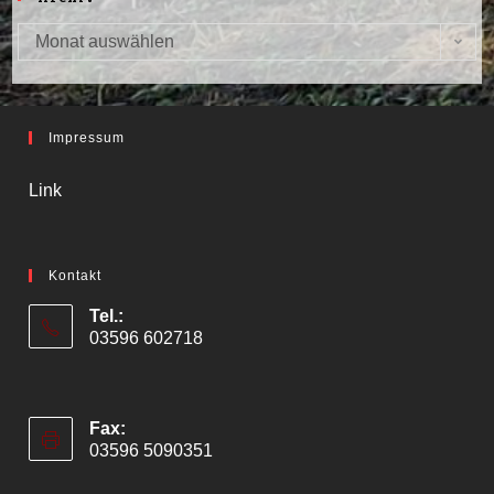
Monat auswählen
Archiv
Impressum
Link
Kontakt
Tel.:
03596 602718
Fax:
03596 5090351