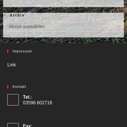
Archiv
Monat auswählen
Archiv
Impressum
Link
Kontakt
Tel.:
03596 602718
Fax: