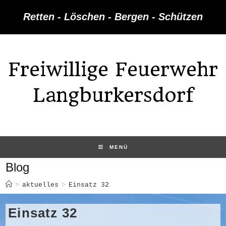
Zum
Retten - Löschen - Bergen - Schützen
Inhalt
springen
Freiwillige Feuerwehr
Langburkersdorf
MENÜ
Blog
>
aktuelles
>
Einsatz 32
Einsatz 32