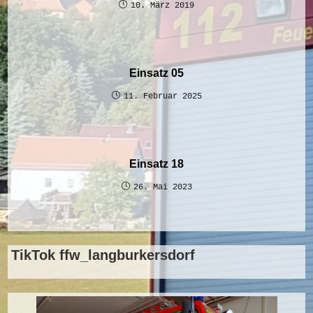
10. März 2019
Einsatz 05
11. Februar 2025
Einsatz 18
26. Mai 2023
TikTok ffw_langburkersdorf