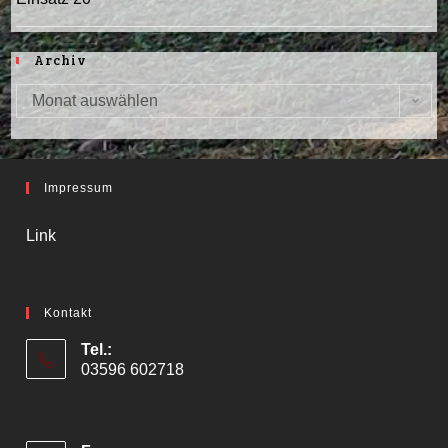
Archiv
Monat auswählen
Archiv
Impressum
Link
Kontakt
Tel.:
03596 602718