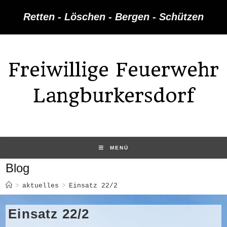
Zum
Retten - Löschen - Bergen - Schützen
Inhalt
springen
Freiwillige Feuerwehr
Langburkersdorf
MENÜ
Blog
>
aktuelles
>
Einsatz 22/2
Einsatz 22/2