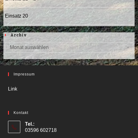
Einsatz 20
Archiv
Monat auswählen
Archiv
Impressum
Link
Kontakt
Tel.:
03596 602718