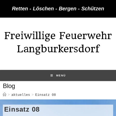
Zum
Retten - Löschen - Bergen - Schützen
Inhalt
springen
Freiwillige Feuerwehr
Langburkersdorf
MENÜ
Blog
>
aktuelles
>
Einsatz 08
Einsatz 08