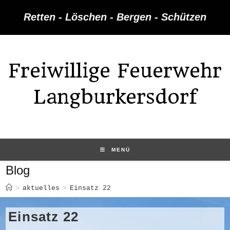
Zum
Retten - Löschen - Bergen - Schützen
Inhalt
springen
Freiwillige Feuerwehr
Langburkersdorf
MENÜ
Blog
>
aktuelles
>
Einsatz 22
Einsatz 22