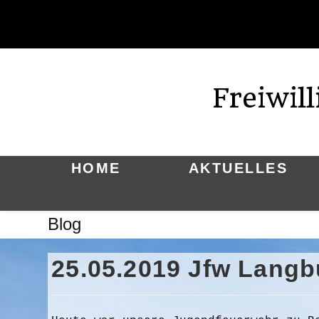
Zum
Inhalt
springen
Freiwil
HOME
AKTUELLES
Blog
25.05.2019 Jfw Langb