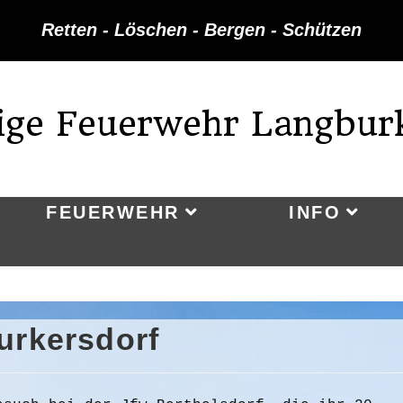
Retten - Löschen - Bergen - Schützen
lige Feuerwehr Langbur
FEUERWEHR
INFO
urkersdorf