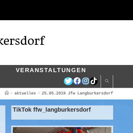
kersdorf
VERANSTALTUNGEN
>
aktuelles
>
25.05.2019 Jfw Langburkersdorf
TikTok ffw_langburkersdorf