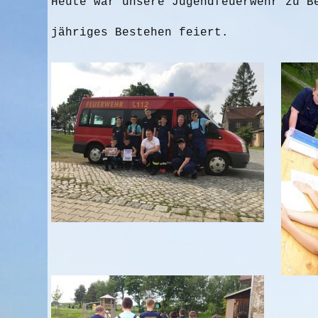
Heute war unsere Jugendfeuerwehr zu B
jähriges Bestehen feiert.