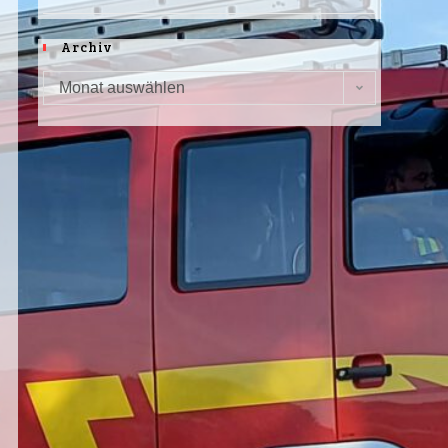
Archiv
Monat auswählen
Archiv