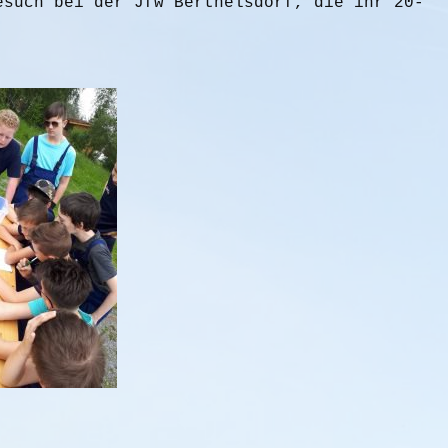
esuch bei der Jfw Berthelsdorf, die ihr 20-