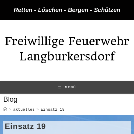
Zum
Retten - Löschen - Bergen - Schützen
Inhalt
springen
Freiwillige Feuerwehr
Langburkersdorf
MENÜ
Blog
>
aktuelles
>
Einsatz 19
Einsatz 19