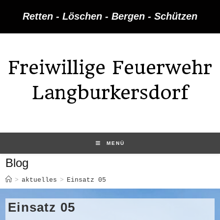
Zum
Retten - Löschen - Bergen - Schützen
Inhalt
springen
Freiwillige Feuerwehr
Langburkersdorf
MENÜ
Blog
>
aktuelles
>
Einsatz 05
Einsatz 05