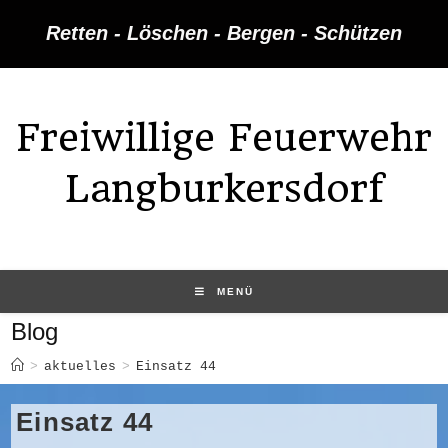
Zum
Retten - Löschen - Bergen - Schützen
Inhalt
springen
Freiwillige Feuerwehr
Langburkersdorf
MENÜ
Blog
>
aktuelles
>
Einsatz 44
Einsatz 44