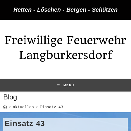
Zum
Retten - Löschen - Bergen - Schützen
Inhalt
springen
Freiwillige Feuerwehr
Langburkersdorf
MENÜ
Blog
>
aktuelles
>
Einsatz 43
Einsatz 43