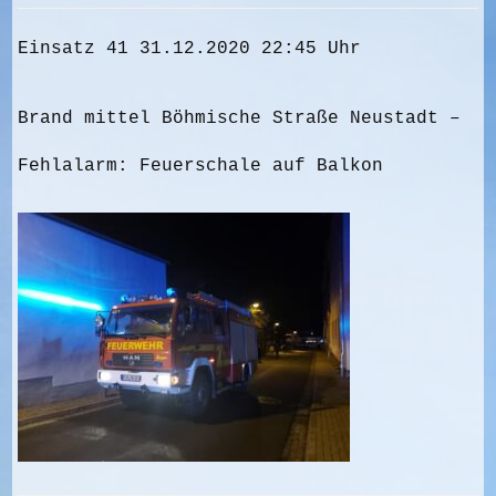
Einsatz 41 31.12.2020 22:45 Uhr
Brand mittel Böhmische Straße Neustadt –
Fehlalarm: Feuerschale auf Balkon