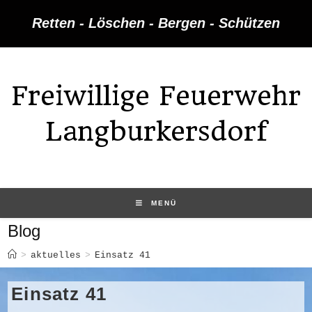
Zum
Retten - Löschen - Bergen - Schützen
Inhalt
springen
Freiwillige Feuerwehr
Langburkersdorf
MENÜ
Blog
>
aktuelles
>
Einsatz 41
Einsatz 41