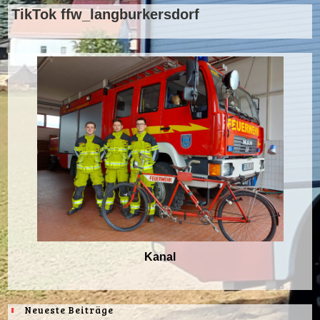
TikTok ffw_langburkersdorf
Kanal
Neueste Beiträge