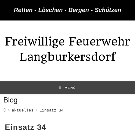
Zum
Retten - Löschen - Bergen - Schützen
Inhalt
springen
Freiwillige Feuerwehr
Langburkersdorf
MENÜ
Blog
>
aktuelles
>
Einsatz 34
Einsatz 34