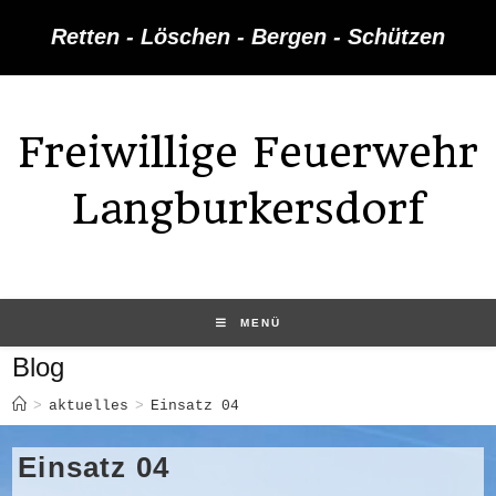
Zum
Retten - Löschen - Bergen - Schützen
Inhalt
springen
Freiwillige Feuerwehr
Langburkersdorf
MENÜ
Blog
>
aktuelles
>
Einsatz 04
Einsatz 04