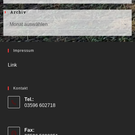
Archiv
Monat auswählen
Archiv
Impressum
Link
Kontakt
Tel.:
03596 602718
Fax: