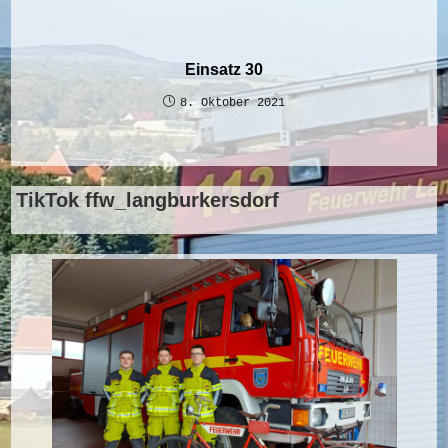
Einsatz 30
8. Oktober 2021
TikTok ffw_langburkersdorf