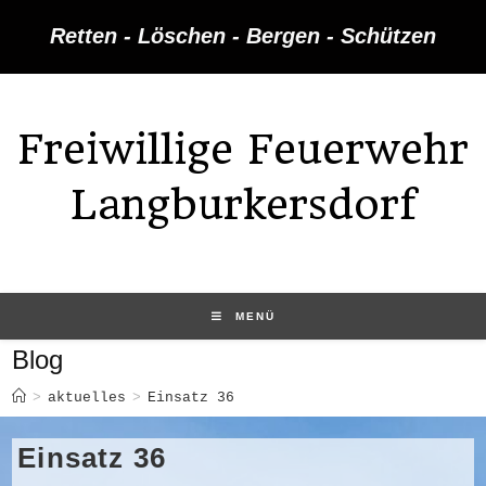
Zum
Retten - Löschen - Bergen - Schützen
Inhalt
springen
Freiwillige Feuerwehr
Langburkersdorf
MENÜ
Blog
>
aktuelles
>
Einsatz 36
Einsatz 36