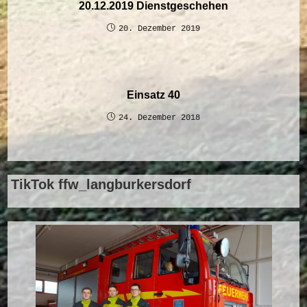
20.12.2019 Dienstgeschehen
20. Dezember 2019
Einsatz 40
24. Dezember 2018
TikTok ffw_langburkersdorf