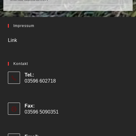
Impressum
Link
Kontakt
Tel.:
03596 602718
Fax:
03596 5090351