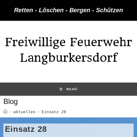
Zum
Retten - Löschen - Bergen - Schützen
Inhalt
springen
Freiwillige Feuerwehr
Langburkersdorf
MENÜ
Blog
>
aktuelles
>
Einsatz 28
Einsatz 28