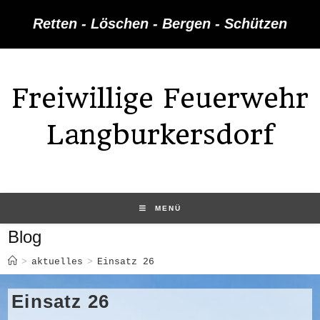
Zum
Retten - Löschen - Bergen - Schützen
Inhalt
springen
Freiwillige Feuerwehr
Langburkersdorf
MENÜ
Blog
>
aktuelles
>
Einsatz 26
Einsatz 26