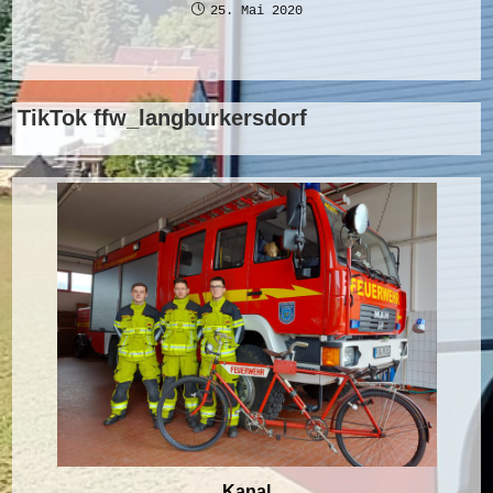
25. Mai 2020
TikTok ffw_langburkersdorf
Kanal