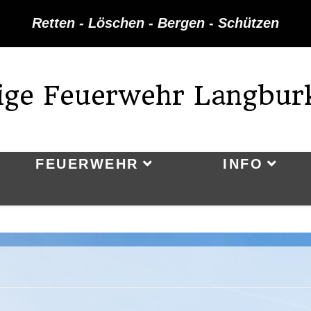
Retten - Löschen - Bergen - Schützen
lige Feuerwehr Langbur
FEUERWEHR
INFO