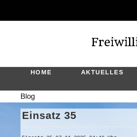
Zum
Inhalt
springen
Freiwil
HOME
AKTUELLES
Blog
Einsatz 35