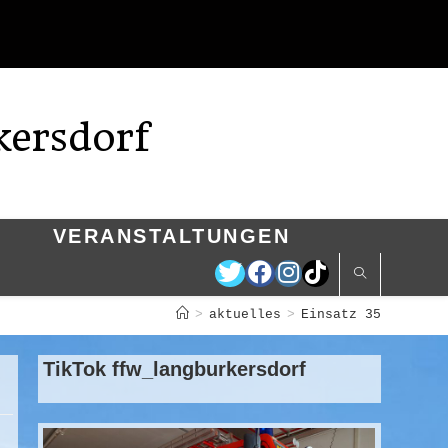
kersdorf
VERANSTALTUNGEN
>
aktuelles
>
Einsatz 35
TikTok ffw_langburkersdorf