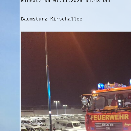
Einsatz 35 07.11.2025 04:48 Uhr
Baumsturz Kirschallee