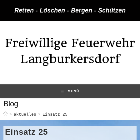
Zum
Retten - Löschen - Bergen - Schützen
Inhalt
springen
Freiwillige Feuerwehr
Langburkersdorf
MENÜ
Blog
>
aktuelles
>
Einsatz 25
Einsatz 25