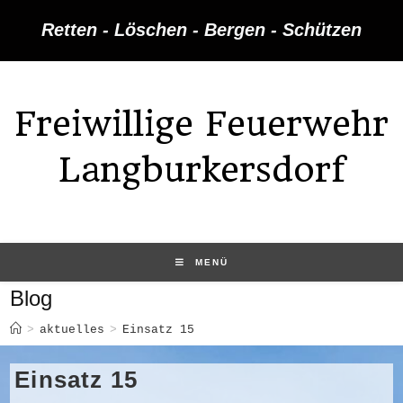
Zum
Retten - Löschen - Bergen - Schützen
Inhalt
springen
Freiwillige Feuerwehr
Langburkersdorf
MENÜ
Blog
>
aktuelles
>
Einsatz 15
Einsatz 15