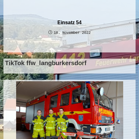
Einsatz 54
18. November 2022
TikTok ffw_langburkersdorf