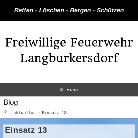
Zum
Retten - Löschen - Bergen - Schützen
Inhalt
springen
Freiwillige Feuerwehr
Langburkersdorf
MENÜ
Blog
>
aktuelles
>
Einsatz 13
Einsatz 13