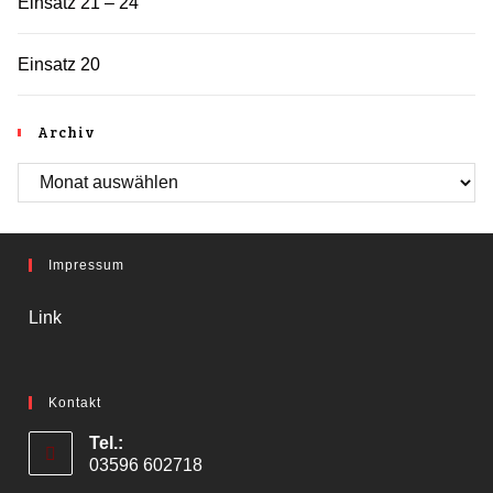
Einsatz 21 – 24
Einsatz 20
Archiv
Archiv
Impressum
Link
Kontakt
Tel.:
03596 602718