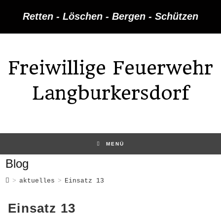
Zum
Retten - Löschen - Bergen - Schützen
Inhalt
springen
Freiwillige Feuerwehr
Langburkersdorf
MENÜ
Blog
>
aktuelles
>
Einsatz 13
Einsatz 13