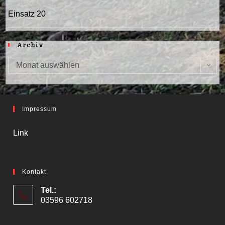
Einsatz 20
Archiv
Monat auswählen
Archiv
Impressum
Link
Kontakt
Tel.:
03596 602718