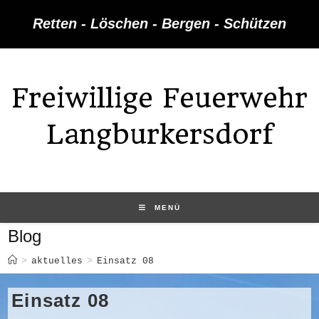
Zum
Retten - Löschen - Bergen - Schützen
Inhalt
springen
Freiwillige Feuerwehr
Langburkersdorf
MENÜ
Blog
>
aktuelles
>
Einsatz 08
Einsatz 08