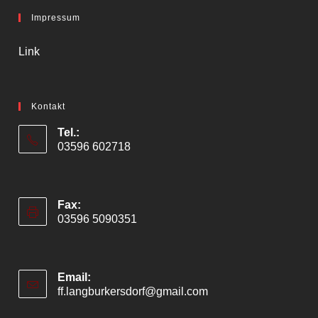
Impressum
Link
Kontakt
Tel.:
03596 602718
Fax:
03596 5090351
Email:
ff.langburkersdorf@gmail.com