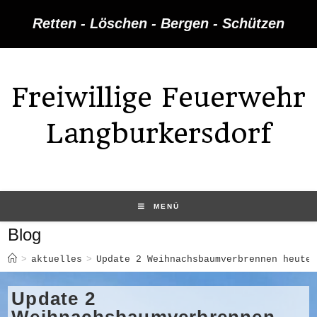
Zum
Retten - Löschen - Bergen - Schützen
Inhalt
springen
Freiwillige Feuerwehr
Langburkersdorf
MENÜ
Blog
>
aktuelles
>
Update 2 Weihnachsbaumverbrennen heute
Update 2