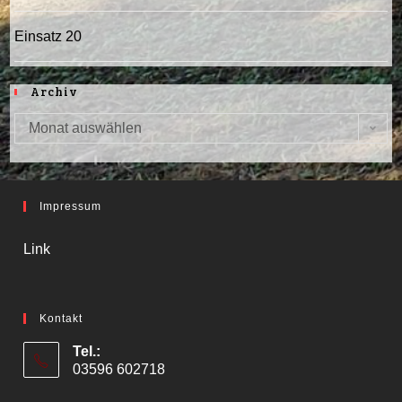
Einsatz 20
Archiv
Monat auswählen
Archiv
Impressum
Link
Kontakt
Tel.:
03596 602718