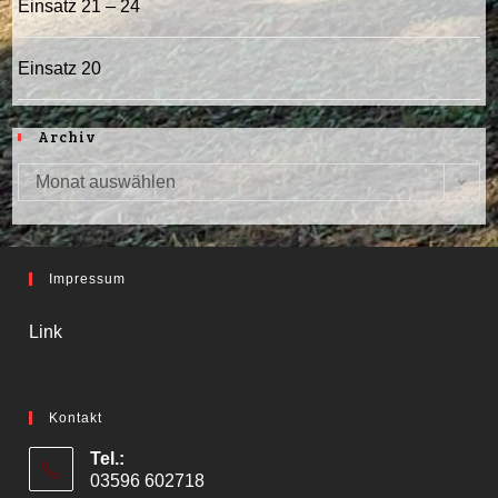
Einsatz 21 – 24
Einsatz 20
Archiv
Monat auswählen
Archiv
Impressum
Link
Kontakt
Tel.:
03596 602718