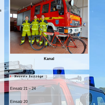
m
Kanal
Neueste Beiträge
Einsatz 21 – 24
Einsatz 20