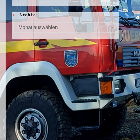
Archiv
Monat auswählen
Archiv