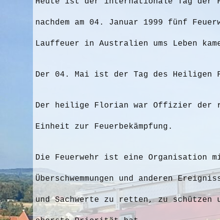
Heute ist der internationale Tag der 
nachdem am 04. Januar 1999 fünf Feuer
Lauffeuer in Australien ums Leben kam
Der 04. Mai ist der Tag des Heiligen 
Der heilige Florian war Offizier der 
Einheit zur Feuerbekämpfung.
Die Feuerwehr ist eine Organisation m
Überschwemmungen und anderen Ereignis
und Sachwerte zu retten, zu schützen 