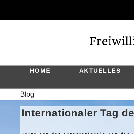
Zum
Inhalt
springen
Freiwil
HOME
AKTUELLES
Blog
Internationaler Tag d