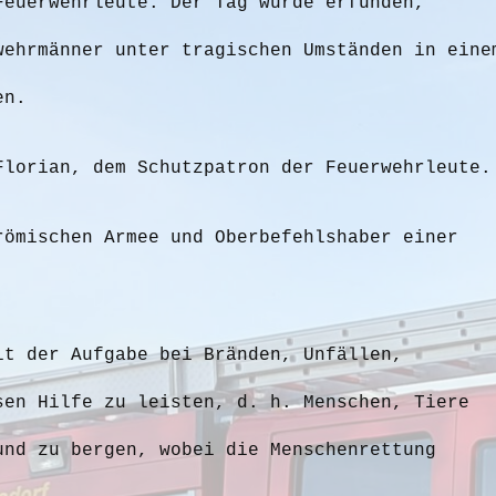
Feuerwehrleute. Der Tag wurde erfunden,
wehrmänner unter tragischen Umständen in eine
en.
Florian, dem Schutzpatron der Feuerwehrleute.
römischen Armee und Oberbefehlshaber einer
it der Aufgabe bei Bränden, Unfällen,
sen Hilfe zu leisten, d. h. Menschen, Tiere
und zu bergen, wobei die Menschenrettung