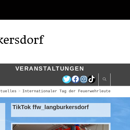
kersdorf
VERANSTALTUNGEN
ktuelles
>
Internationaler Tag der Feuerwehrleute
TikTok ffw_langburkersdorf