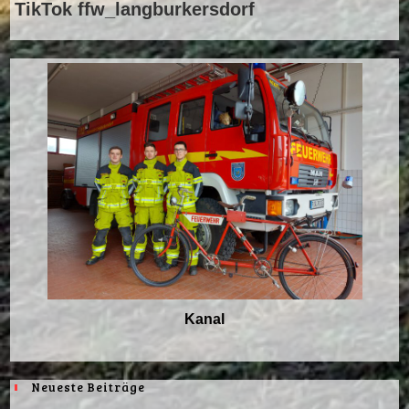
TikTok ffw_langburkersdorf
Kanal
Neueste Beiträge