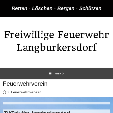
Retten - Löschen - Bergen - Schützen
Freiwillige Feuerwehr
Langburkersdorf
MENÜ
Feuerwehrverein
>
Feuerwehrverein