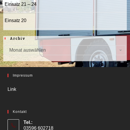
Einsatz 21 – 24
Einsatz 20
Archiv
Monat auswählen
Impressum
Link
Kontakt
Tel.:
03596 602718