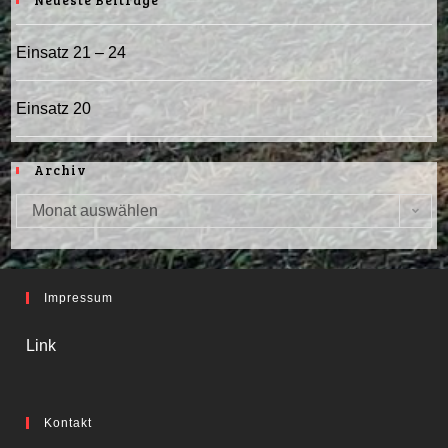
Neueste Beiträge
Einsatz 21 – 24
Einsatz 20
Archiv
Monat auswählen
Archiv
Impressum
Link
Kontakt