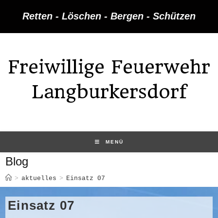
Zum
Retten - Löschen - Bergen - Schützen
Inhalt
springen
Freiwillige Feuerwehr
Langburkersdorf
MENÜ
Blog
>
aktuelles
>
Einsatz 07
Einsatz 07