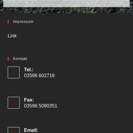
Impressum
Link
Kontakt
Tel.:
03596 602718
Fax:
03596 5090351
Email: