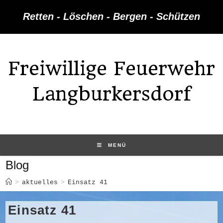
Zum
Retten - Löschen - Bergen - Schützen
Inhalt
springen
Freiwillige Feuerwehr
Langburkersdorf
MENÜ
Blog
>
aktuelles
>
Einsatz 41
Einsatz 41