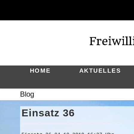
Zum
Inhalt
springen
Freiwil
HOME
AKTUELLES
Blog
Einsatz 36