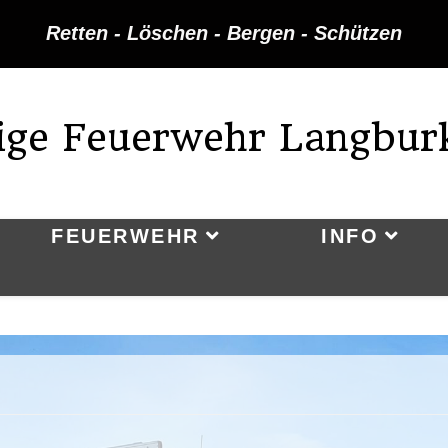
Retten - Löschen - Bergen - Schützen
lige Feuerwehr Langbur
FEUERWEHR
INFO