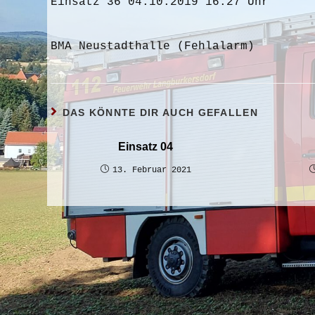
Einsatz 36 04.10.2019 16:27 Uhr
BMA Neustadthalle (Fehlalarm)
DAS KÖNNTE DIR AUCH GEFALLEN
Einsatz 04
13. Februar 2021