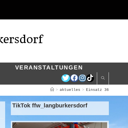
kersdorf
VERANSTALTUNGEN
>
aktuelles
>
Einsatz 36
TikTok ffw_langburkersdorf