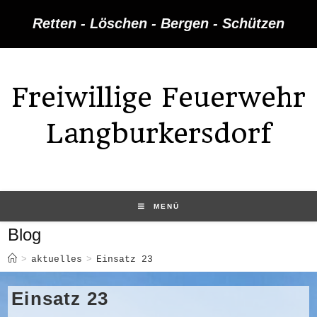
Zum
Retten - Löschen - Bergen - Schützen
Inhalt
springen
Freiwillige Feuerwehr
Langburkersdorf
MENÜ
Blog
>
aktuelles
>
Einsatz 23
Einsatz 23