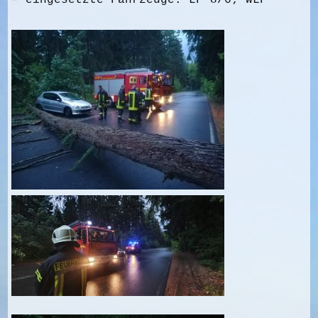
– eingesetzte Fahrzeuge: LF 8/6; WLF