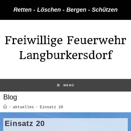
Zum
Retten - Löschen - Bergen - Schützen
Inhalt
springen
Freiwillige Feuerwehr
Langburkersdorf
MENÜ
Blog
>
aktuelles
>
Einsatz 20
Einsatz 20