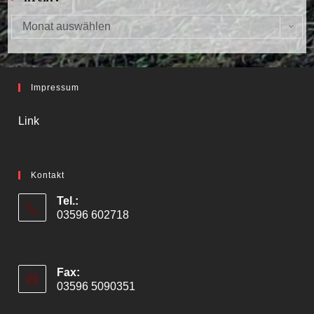
Monat auswählen
Archiv
Impressum
Link
Kontakt
Tel.:
03596 602718
Fax:
03596 5090351