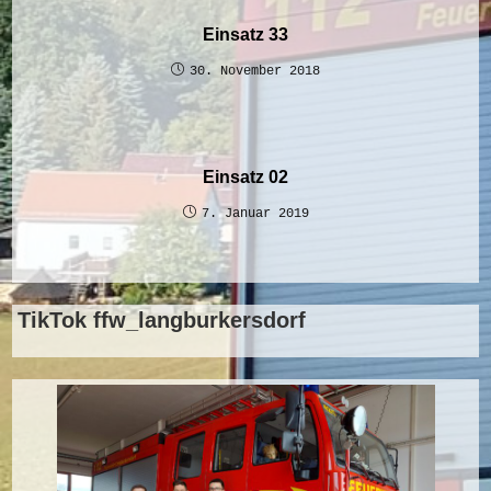
Einsatz 33
30. November 2018
Einsatz 02
7. Januar 2019
TikTok ffw_langburkersdorf