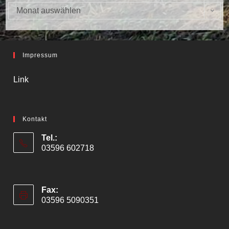
Monat auswählen
Archiv
Impressum
Link
Kontakt
Tel.:
03596 602718
Fax:
03596 5090351