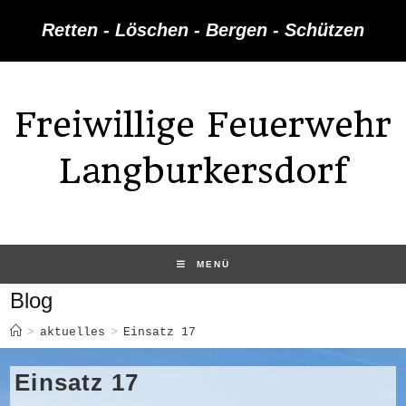
Zum
Retten - Löschen - Bergen - Schützen
Inhalt
springen
Freiwillige Feuerwehr
Langburkersdorf
MENÜ
Blog
>
aktuelles
>
Einsatz 17
Einsatz 17