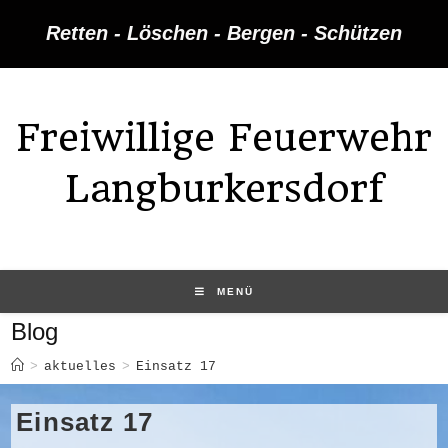
Zum
Retten - Löschen - Bergen - Schützen
Inhalt
springen
Freiwillige Feuerwehr
Langburkersdorf
MENÜ
Blog
>
aktuelles
>
Einsatz 17
Einsatz 17